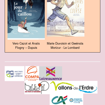
Vero Cazot et Anaïs
Marie Duvoisin et Gwénola
Flogny – Dupuis
Morizur - Le Lombard