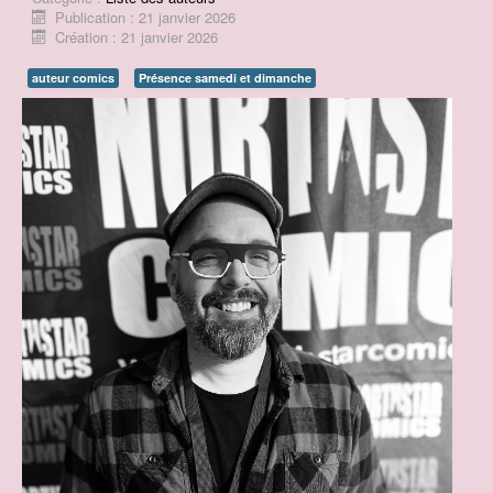
Publication : 21 janvier 2026
Contact
Création : 21 janvier 2026
Prix BD du Pays d'Ancenis
auteur comics
Présence samedi et dimanche
Concours de dessins