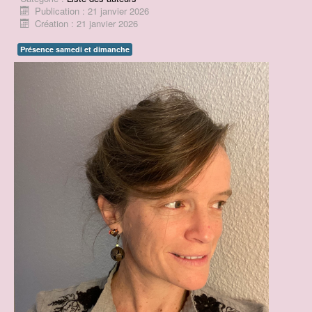
Publication : 21 janvier 2026
Contact
Création : 21 janvier 2026
Prix BD du Pays d'Ancenis
Présence samedi et dimanche
Concours de dessins