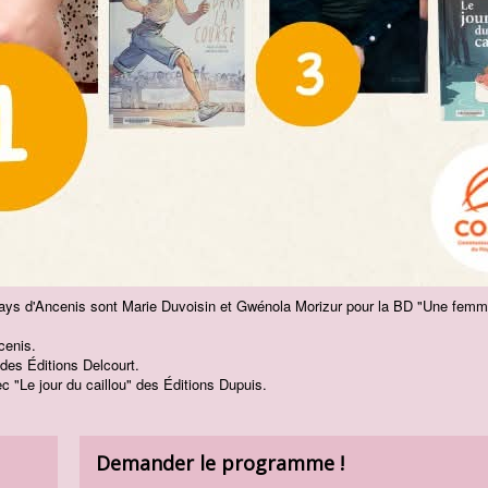
ys d'Ancenis sont Marie Duvoisin et Gwénola Morizur pour la BD "Une femm
cenis.
des Éditions Delcourt.
 "Le jour du caillou" des Éditions Dupuis.
Demander le programme !