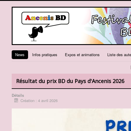
News
Infos pratiques
Expos et animations
Liste des aut
Résultat du prix BD du Pays d'Ancenis 2026
Détails
Création : 4 avril 2026