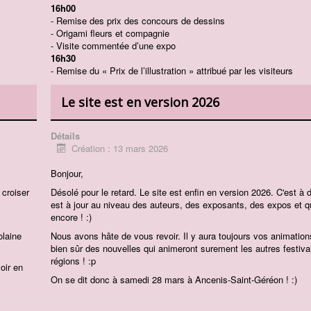
16h00
- Remise des prix des concours de dessins
- Origami fleurs et compagnie
- Visite commentée d’une expo
16h30
- Remise du « Prix de l’illustration » attribué par les visiteurs
Le site est en version 2026
Détails
Création : 13 mars 2026
Bonjour,
 croiser
Désolé pour le retard. Le site est enfin en version 2026. C'est à d
est à jour au niveau des auteurs, des exposants, des expos et q
encore ! :)
olaine
Nous avons hâte de vous revoir. Il y aura toujours vos animation
bien sûr des nouvelles qui animeront surement les autres festiva
régions ! :p
oir en
On se dit donc à samedi 28 mars à Ancenis-Saint-Géréon ! :)