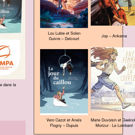
Lou Lubie et Solen
Jop – Ankama
Guivre – Delcourt
e dans la
Vero Cazot et Anaïs
Marie Duvoisin et Gwéno
Flogny – Dupuis
Morizur - Le Lombard