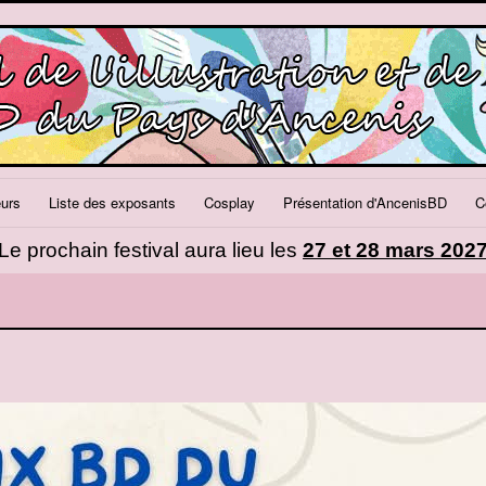
eurs
Liste des exposants
Cosplay
Présentation d'AncenisBD
C
Le prochain festival aura lieu les
27 et 28 mars 202