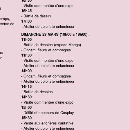
16h30
- Visite commentée d’une expo
s
16h45
- Battle de dessin
 temps,
17h00
ervice de
- Atelier du coloriste enlumineur
DIMANCHE 29 MARS (10h00 à 18h00) :
11h00
- Battle de dessins (espace Manga)
- Origami fleurs et compagnie
us
11h30
re
- Visite commentée d’une expo
- Atelier du coloriste enlumineur
14h00
- Origami fleurs et compagnie
- Atelier du coloriste enlumineur
14h15
- Battle de dessins
14h30
- Visite commentée d’une expo
15h00
- Défilé et concours de Cosplay
15h30
- Vente aux enchères caritative
- Atelier du coloriste enlumineur