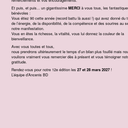
remerciements et vos encouragements.
Et puis, et puis... un gigantissime
MERCI
à vous tous, les fantastique
bénévoles :
Vous étiez 90 cette année (record battu là aussi !) qui avez donné du
de l’énergie, de la disponibilité, de la compétence et des sourires au s
notre manifestation.
Vous en êtes la richesse, la vitalité, vous lui donnez la couleur de la
bienveillance.
Avec vous toutes et tous,
nous prendrons ultérieurement le temps d’un bilan plus fouillé mais no
voulions vraiment vous remercier dès à présent et vous témoigner not
gratitude.
Rendez-vous pour notre 12e édition les
27 et 28 mars 2027
!
L’équipe d’Ancenis BD