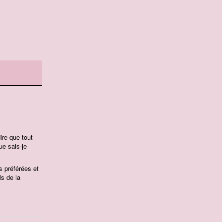
ire que tout
ue sais-je
s préférées et
ls de la