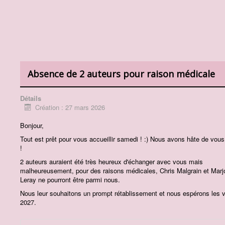
Absence de 2 auteurs pour raison médicale
Détails
Création : 27 mars 2026
Bonjour,
Tout est prêt pour vous accueillir samedi ! :) Nous avons hâte de vous
!
2 auteurs auraient été très heureux d'échanger avec vous mais
malheureusement, pour des raisons médicales, Chris Malgrain et Marj
Leray ne pourront être parmi nous.
Nous leur souhaitons un prompt rétablissement et nous espérons les v
2027.