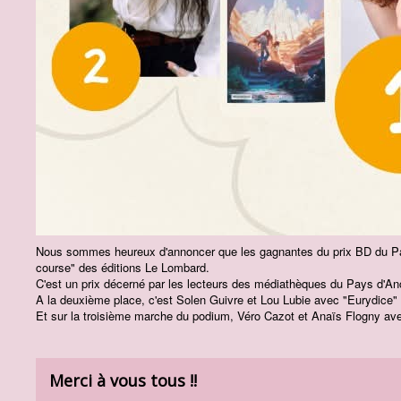
Nous sommes heureux d'annoncer que les gagnantes du prix BD du Pa
course" des éditions Le Lombard.
C'est un prix décerné par les lecteurs des médiathèques du Pays d'An
A la deuxième place, c'est Solen Guivre et Lou Lubie avec "Eurydice" 
Et sur la troisième marche du podium, Véro Cazot et Anaïs Flogny avec
Merci à vous tous !!