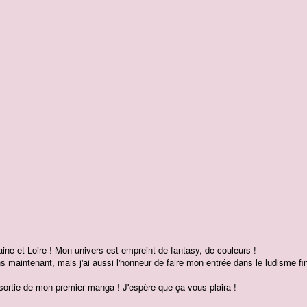
Maine-et-Loire ! Mon univers est empreint de fantasy, de couleurs !
ans maintenant, mais j'ai aussi l'honneur de faire mon entrée dans le ludisme fi
a sortie de mon premier manga ! J'espère que ça vous plaira !