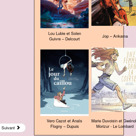
Lou Lubie et Solen
Jop – Ankama
Guivre – Delcourt
Vero Cazot et Anaïs
Marie Duvoisin et Gwéno
Flogny – Dupuis
Morizur - Le Lombard
Suivant