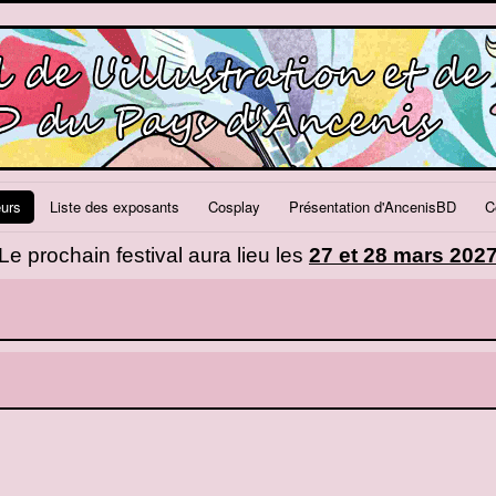
eurs
Liste des exposants
Cosplay
Présentation d'AncenisBD
C
Le prochain festival aura lieu les
27 et 28 mars 202