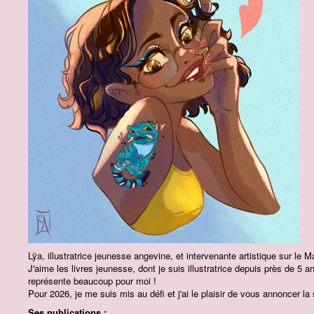
Lÿa, illustratrice jeunesse angevine, et intervenante artistique sur le 
J'aime les livres jeunesse, dont je suis illustratrice depuis près de 5 
représente beaucoup pour moi !
Pour 2026, je me suis mis au défi et j'ai le plaisir de vous annoncer l
Ses publications :