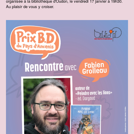
organisée à la bibliothèque d'Oudon, le vendredi 17 janvier à 19h30.
Au plaisir de vous y croiser.
Contact
Prix BD du Pays d'Ancenis
Concours de dessins